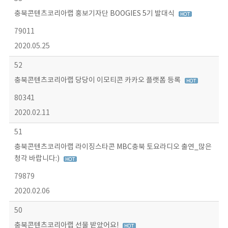
충북콘텐츠코리아랩 홍보기자단 BOOGIES 5기 발대식
79011
2020.05.25
52
충북콘텐츠코리아랩 당당이 이모티콘 카카오 플랫폼 등록
80341
2020.02.11
51
충북콘텐츠코리아랩 라이징스타콘 MBC충북 토요라디오 출연_많은
청각 바랍니다:)
79879
2020.02.06
50
충북콘텐츠코리아랩 선물 받았어요!