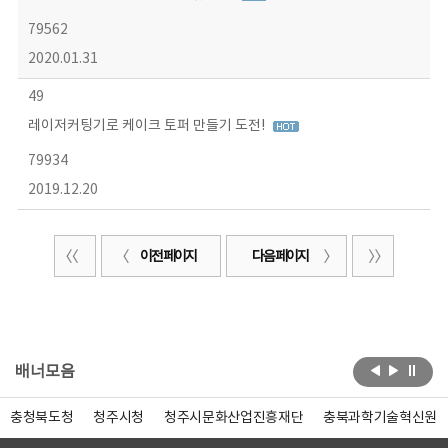
79562
2020.01.31
49
레이저커팅기로 케이크 토퍼 만들기 도전!
79934
2019.12.20
이전 페이지
다음 페이지
배너모음
충청북도청
청주시청
청주시문화산업진흥재단
충북과학기술혁신원