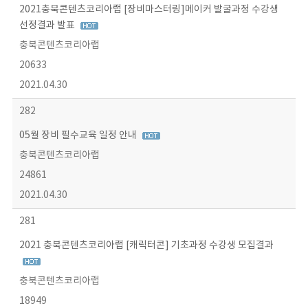
2021충북콘텐츠코리아랩 [장비마스터링]메이커 발굴과정 수강생
선정결과 발표
충북콘텐츠코리아랩
20633
2021.04.30
282
05월 장비 필수교육 일정 안내
충북콘텐츠코리아랩
24861
2021.04.30
281
2021 충북콘텐츠코리아랩 [캐릭터콘] 기초과정 수강생 모집결과
충북콘텐츠코리아랩
18949