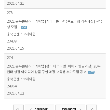
2021.04.21
275
2021 충북콘텐츠코리아랩 [캐릭터콘_교육프로그램 기초과정] 교육
생 모집
충북콘텐츠코리아랩
23439
2021.04.15
274
2021 충북콘텐츠코리아랩 [장비 마스터링_메이커 발굴과정] 3D프
린터 생활 아이디어 상품 구현 과정 교육생 추가모집 공고
충북콘텐츠코리아랩
24964
2021.04.12