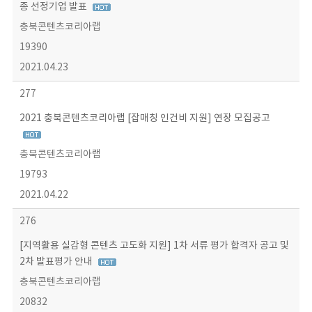
종 선정기업 발표
충북콘텐츠코리아랩
19390
2021.04.23
277
2021 충북콘텐츠코리아랩 [잡매칭 인건비 지원] 연장 모집공고
충북콘텐츠코리아랩
19793
2021.04.22
276
[지역활용 실감형 콘텐츠 고도화 지원] 1차 서류 평가 합격자 공고 및
2차 발표평가 안내
충북콘텐츠코리아랩
20832