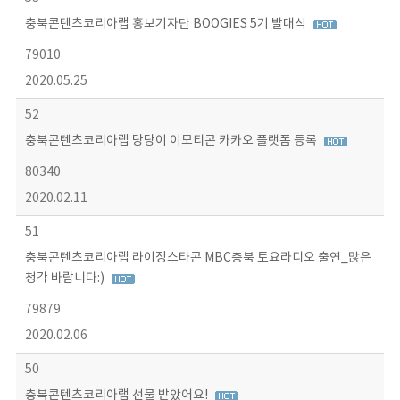
충북콘텐츠코리아랩 홍보기자단 BOOGIES 5기 발대식
79010
2020.05.25
52
충북콘텐츠코리아랩 당당이 이모티콘 카카오 플랫폼 등록
80340
2020.02.11
51
충북콘텐츠코리아랩 라이징스타콘 MBC충북 토요라디오 출연_많은
청각 바랍니다:)
79879
2020.02.06
50
충북콘텐츠코리아랩 선물 받았어요!