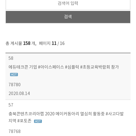
총 게시물
158
개
,
페이지
11
/ 16
콘텐츠이슈 목록 - 번호, 제목, 작성자, 파일, 조회수, 작성일 정보 제공
58
에듀테크콘 기업 #아이스페이스 #심플럭 #초등교육박람회 참가
78780
2020.08.14
57
충북콘텐츠코리아랩 2020 메이커동아리 열심히 활동중 #사고다발
지역 #포토존
78768