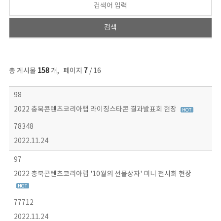
총 게시물
158
개
,
페이지
7
/ 16
콘텐츠이슈 목록 - 번호, 제목, 작성자, 파일, 조회수, 작성일 정보 제공
98
2022 충북콘텐츠코리아랩 라이징스타콘 결과발표회 현장
78348
2022.11.24
97
2022 충북콘텐츠코리아랩 '10월의 선물상자' 미니 전시회 현장
77712
2022.11.24