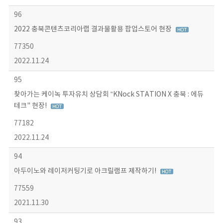
96
2022 충북콘텐츠코리아랩 결과물활용 팝업스토어 현장
77350
2022.11.24
95
찾아가는 케이녹 투자유치 상담회 “KNock STATION X 충북 : 에듀
테크" 현장!
77182
2022.11.24
94
아두이노와 레이저커팅기로 아크릴램프 제작하기!
77559
2021.11.30
93