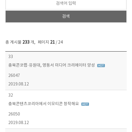
총 게시물
233
개
,
페이지
21
/ 24
보도자료 목록 - 번호, 제목, 작성자, 파일, 조회수, 작성일 정보 제공
33
충북콘코랩·유원대, 영동서 미디어 크리에이터 양성
26047
2019.08.12
32
충북콘텐츠코리아에서 이모티콘 창작해요
26050
2019.08.12