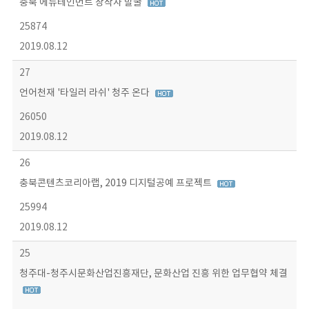
충북 에듀테인먼트 창작자 발굴
25874
2019.08.12
27
언어천재 '타일러 라쉬' 청주 온다
26050
2019.08.12
26
충북콘텐츠코리아랩, 2019 디지털공예 프로젝트
25994
2019.08.12
25
청주대-청주시문화산업진흥재단, 문화산업 진흥 위한 업무협약 체결