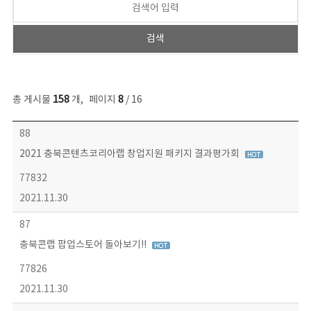
총 게시물
158
개
,
페이지
8
/ 16
콘텐츠이슈 목록 - 번호, 제목, 작성자, 파일, 조회수, 작성일 정보 제공
88
2021 충북콘텐츠코리아랩 창업지원 패키지 결과평가회
77832
2021.11.30
87
충북콘랩 팝업스토어 돌아보기!!
77826
2021.11.30