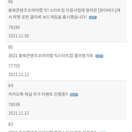
86
충북콘텐츠코리아랩 킥! 스타트업 지원사업에 참여한 [윈터버드]에
서 막장 로판 클리셰 보드게임을 출시했습니다!
78180
2021.11.30
85
2021 충북콘텐츠코리아랩 킥스타트업 결과평가회
77755
2021.11.12
84
카카오톡 채널 추가 이벤트 진행중!!
78038
2021.11.12
83