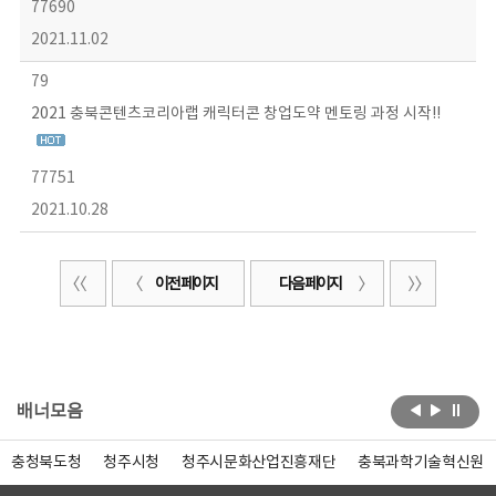
77690
2021.11.02
79
2021 충북콘텐츠코리아랩 캐릭터콘 창업도약 멘토링 과정 시작!!
77751
2021.10.28
이전 페이지
다음 페이지
배너모음
충청북도청
청주시청
청주시문화산업진흥재단
충북과학기술혁신원