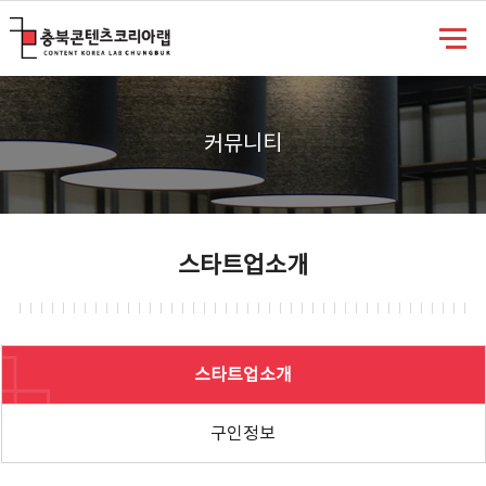
충북콘텐츠코리아랩
커뮤니티
스타트업소개
스타트업소개
구인정보