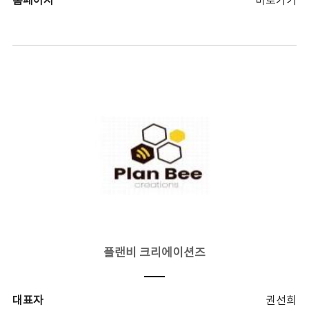
홈페이지
바로가기
플랜비 크리에이션즈
대표자
권선희