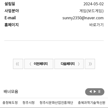
설립일
2024-05-02
사업분야
게임(보드게임)
E-mail
sunny2350@naver.com
홈페이지
바로가기
이전 페이지
다음 페이지
배너모음
충청북도청
청주시청
청주시문화산업진흥재단
충북과학기술혁신원