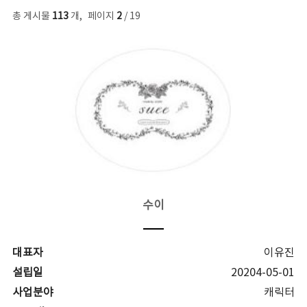
총 게시물
113
개
,
페이지
2
/ 19
수이
대표자
이유진
설립일
20204-05-01
사업분야
캐릭터