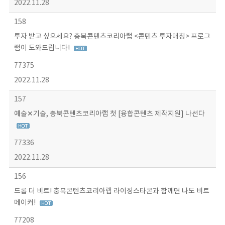
2022.11.28
158
투자 받고 싶으세요? 충북콘텐츠코리아랩 <콘텐츠 투자매칭> 프로그
램이 도와드립니다!
77375
2022.11.28
157
예술✕기술, 충북콘텐츠코리아랩 첫 [융합콘텐츠 제작지원] 나선다
77336
2022.11.28
156
드롭 더 비트! 충북콘텐츠코리아랩 라이징스타콘과 함께면 나도 비트
메이커!
77208