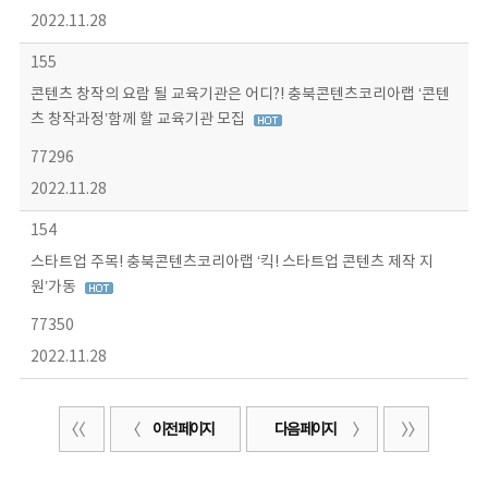
2022.11.28
155
콘텐츠 창작의 요람 될 교육기관은 어디?! 충북콘텐츠코리아랩 ‘콘텐
츠 창작과정’함께 할 교육기관 모집
77296
2022.11.28
154
스타트업 주목! 충북콘텐츠코리아랩 ‘킥! 스타트업 콘텐츠 제작 지
원’가동
77350
2022.11.28
이전 페이지
다음 페이지