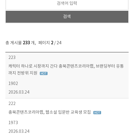
총 게시물
233
개
,
페이지
2
/ 24
보도자료 목록 - 번호, 제목, 작성자, 파일, 조회수, 작성일 정보 제공
223
캐릭터 하나로 시장까지 간다 충북콘텐츠코리아랩, 브랜딩부터 유통
까지 전방위 지원
1902
2026.03.24
222
충북콘텐츠코리아랩, 웹소설 입문반 교육생 모집
1973
2026.03.24