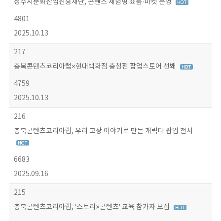
청주시문화산업진흥재단, 콘텐츠 체험형 쇼룸·마켓 운영
4801
2025.10.13
217
충북콘텐츠코리아랩×현대백화점 충청점 팝업스토어 선봬
4759
2025.10.13
216
충북콘텐츠코리아랩, 우리 고장 이야기로 만든 캐릭터 팝업 전시
6683
2025.09.16
215
충북콘텐츠코리아랩, ‘스토리×콘텐츠’ 교육 참가자 모집