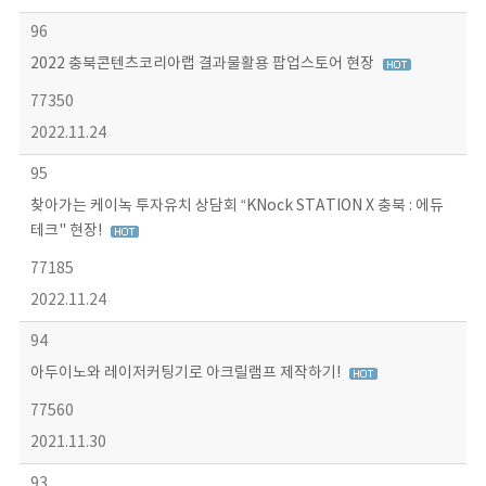
96
2022 충북콘텐츠코리아랩 결과물활용 팝업스토어 현장
77350
2022.11.24
95
찾아가는 케이녹 투자유치 상담회 “KNock STATION X 충북 : 에듀
테크" 현장!
77185
2022.11.24
94
아두이노와 레이저커팅기로 아크릴램프 제작하기!
77560
2021.11.30
93