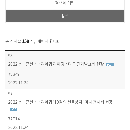
총 게시물
158
개
,
페이지
7
/ 16
콘텐츠이슈 목록 - 번호, 제목, 작성자, 파일, 조회수, 작성일 정보 제공
98
2022 충북콘텐츠코리아랩 라이징스타콘 결과발표회 현장
78349
2022.11.24
97
2022 충북콘텐츠코리아랩 '10월의 선물상자' 미니 전시회 현장
77714
2022.11.24