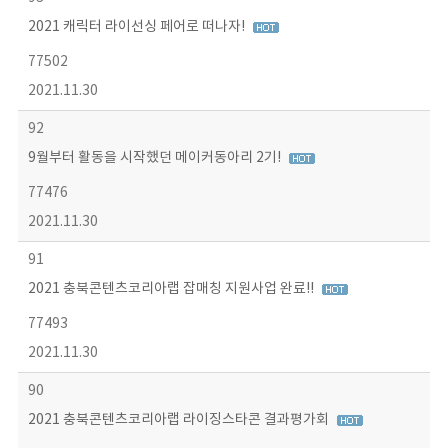
2021 캐릭터 라이선싱 페어로 떠나자!
77502
2021.11.30
92
9월부터 활동을 시작했던 메이커동아리 2기!
77476
2021.11.30
91
2021 충북콘텐츠코리아랩 잡매칭 지원사업 완료!!
77493
2021.11.30
90
2021 충북콘텐츠코리아랩 라이징스타콘 결과평가회