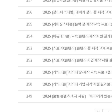
157
2025 [창업지원 원스톱] 지원 기업 결과물 소개
156
2025 [장비 마스터링] 메이커 장비 창·제작 교
155
2025 [라이징스타콘] 음악 창·제작 교육 프로
154
2025 [에듀테크콘] 교육 콘텐츠 제작 지원 결과
153
2025 [스토리X콘텐츠] 콘텐츠 창·제작 교육 
152
2025 [스토리X콘텐츠] 콘텐츠 기업 제작 지원 
151
2025 [캐릭터콘] 캐릭터 창·제작 교육 프로그램
150
2025 [캐릭터콘] 캐릭터 기업 제작 지원 결과물
149
2024 [로컬 콘텐츠 소재 지원] 『이야기가 있는 