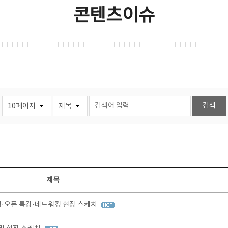
콘텐츠이슈
제목
팅·오픈 특강·네트워킹 현장 스케치