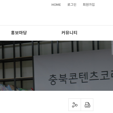
HOME
로그인
회원가입
홍보마당
커뮤니티
sns 공유하기
프린트하기