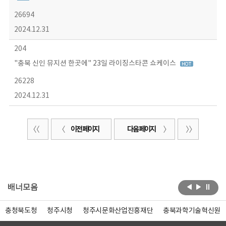
26694
2024.12.31
204
"충북 신인 뮤지션 한곳에" 23일 라이징스타콘 쇼케이스
26228
2024.12.31
이전 페이지
다음 페이지
배너모음
충청북도청
청주시청
청주시문화산업진흥재단
충북과학기술혁신원