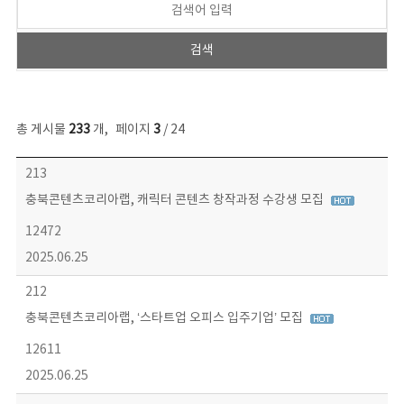
총 게시물
233
개
,
페이지
3
/ 24
보도자료 목록 - 번호, 제목, 작성자, 파일, 조회수, 작성일 정보 제공
213
충북콘텐츠코리아랩, 캐릭터 콘텐츠 창작과정 수강생 모집
12472
2025.06.25
212
충북콘텐츠코리아랩, ‘스타트업 오피스 입주기업’ 모집
12611
2025.06.25