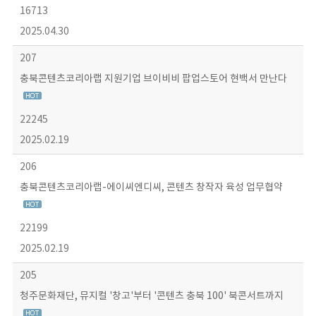
16713
2025.04.30
207
충북콘텐츠코리아랩 지원기업 브이비비 팝업스토어 현백서 만난다
22245
2025.02.19
206
충북콘텐츠코리아랩-에이씨엔디씨, 콘텐츠 창작자 육성 업무협약
22199
2025.02.19
205
청주문화재단, 뮤지컬 '창고'부터 '콘텐츠 충북 100' 북콘서트까지