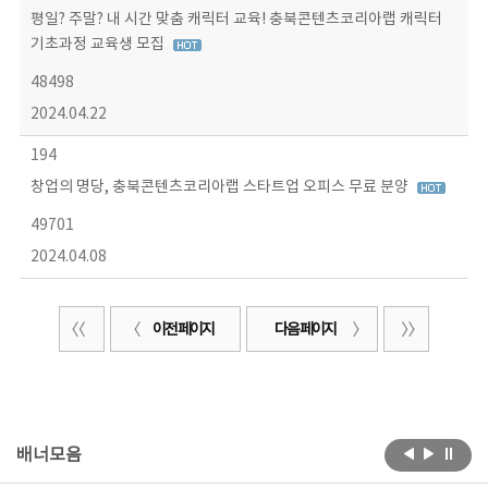
평일? 주말? 내 시간 맞춤 캐릭터 교육! 충북콘텐츠코리아랩 캐릭터
기초과정 교육생 모집
48498
2024.04.22
194
창업의 명당, 충북콘텐츠코리아랩 스타트업 오피스 무료 분양
49701
2024.04.08
이전 페이지
다음 페이지
배너모음