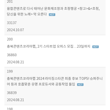
201
융합콘텐츠로 다시 태어난 문화제조창과 초정행궁 <창고>&<초정,
당신을 위한 노래> 막 오른다
33137
2024.10.07
200
충북콘텐츠코리아랩, 2기 스타트업 오피스 모집…23일까지
36860
2024.08.21
199
충북콘텐츠코리아랩 2024 라이징스타콘 최종 후보 TOP5! 슈퍼주니
어 등과 호흡맞춘 유명 프로듀서와 공동작업 돌입
36839
2024.08.21
198