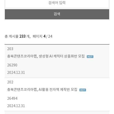
총 게시물
233
개
,
페이지
4
/ 24
보도자료 목록 - 번호, 제목, 작성자, 파일, 조회수, 작성일 정보 제공
203
충북콘텐츠코리아랩, 생성형 AI 캐릭터 상품화반 모집
26290
2024.12.31
202
충북콘텐츠코리아랩, AI활용 전자책 제작반 모집
26494
2024.12.31