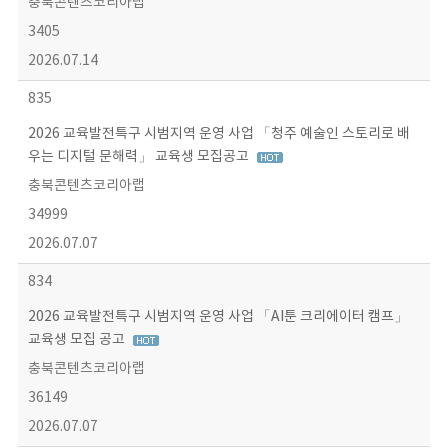
충북콘텐츠코리아랩
3405
2026.07.14
835
2026 교육발전특구 시범지역 운영 사업 「청주 예술인 스토리로 배
우는 디지털 문해력」 교육생 모집공고
충북콘텐츠코리아랩
34999
2026.07.07
834
2026 교육발전특구 시범지역 운영 사업 「AI툰 크리에이터 캠프」
교육생 모집 공고
충북콘텐츠코리아랩
36149
2026.07.07