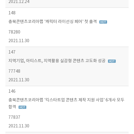
2021.12.24
148
충북콘텐츠코리아랩 '캐릭터 라이선싱 페어' 첫 출격
78280
2021.11.30
147
지역기업, 아티스트, 지역활용 실감형 콘텐츠 고도화 성공
77748
2021.11.30
146
충북콘텐츠코리아랩 '킥스타트업 콘텐츠 제작 지원 사업' 6개사 모두
합격
77837
2021.11.30