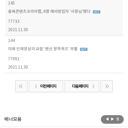
145
충북콘텐츠코리아랩, 6명 예비창업자 '사장님'됐다
77733
2021.11.30
144
미래 인재양성의 요람 '랜선 장학퀴즈' 부활
77991
2021.11.30
이전 페이지
다음 페이지
배너모음