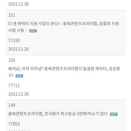
2022.11.28
151
더 센 캐릭터 지원 사업이 온다! - 충북콘텐츠코리아랩, 상품화 지원
사업 시동 -
77330
2022.11.28
150
베리냥, 아직 모르냥? 충북콘텐츠코리아랩이 발굴한 캐릭터, 승승장
구!
77711
2022.11.28
149
충북콘텐츠코리아랩, 전국평가 최고등급 3연패!적수가 없다
77853