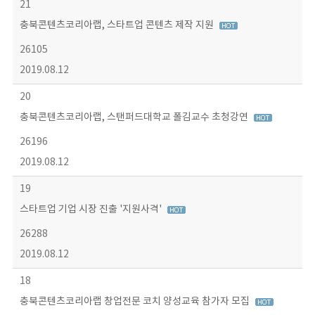
21
충북콘텐츠코리아랩, 스타트업 콘텐츠 제작 지원
26105
2019.08.12
20
충북콘텐츠코리아랩, 스탠퍼드대학교 폴김교수 초청강연
26196
2019.08.12
19
스타트업 기업 시장 진출 '지원사격'
26288
2019.08.12
18
충북콘텐츠코리아랩 창업전문 코치 양성교육 참가자 모집