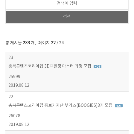
총 게시물
233
개
,
페이지
22
/ 24
보도자료 목록 - 번호, 제목, 작성자, 파일, 조회수, 작성일 정보 제공
23
충북콘텐츠코리아랩 3D프린팅 마스터 과정 모집
25999
2019.08.12
22
충북콘텐츠코리아랩 홍보기자단 부기즈(BOOGIES)3기 모집
26078
2019.08.12