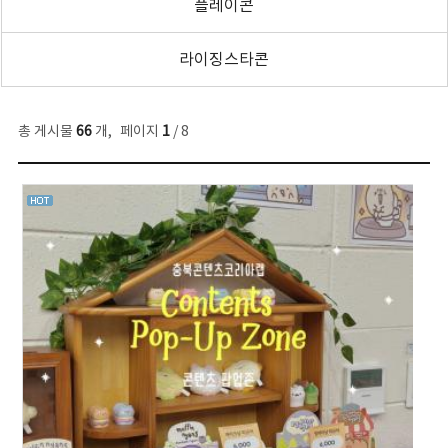
플레이콘
라이징스타콘
총 게시물
66
개
,
페이지
1
/ 8