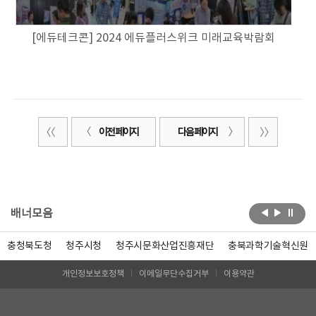
[에듀테크콘] 2024 에듀플러스위크 미래교육박람회
이전 페이지
다음 페이지
배너모음
충청북도청
청주시청
청주시문화산업진흥재단
충북과학기술혁신원
개인정보보호정책
이메일무단수집거부
이용약관