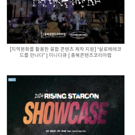
[지역문화를 활용한 융합 콘텐츠 제작 지원] “살로메레코
드를 만나다” | 미니다큐 | 충북콘텐츠코리아랩