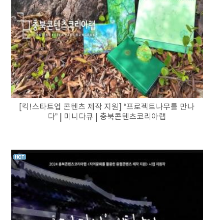
[킥!스타트업 콘텐츠 제작 지원] “프로젝트나무를 만나
다” | 미니다큐 | 충북콘텐츠코리아랩