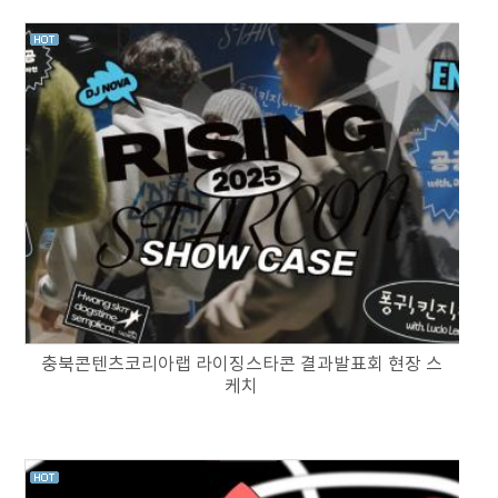
충북콘텐츠코리아랩 라이징스타콘 결과발표회 현장 스
케치