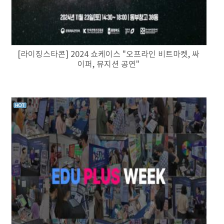
[라이징스타콘] 2024 쇼케이스 "오프라인 비트마켓, 싸
이퍼, 뮤지션 공연"