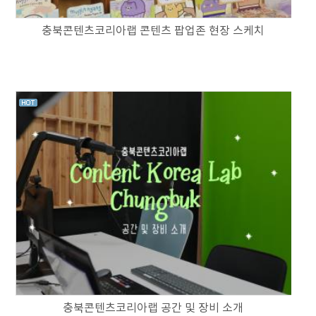
충북콘텐츠코리아랩 콘텐츠 팝업존 현장 스케치
충북콘텐츠코리아랩 공간 및 장비 소개