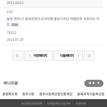
2021.08.03
124
놀면 뭐하니? 충북콘텐츠코리아랩 홍보기자단 여름방학 서포터즈 모
집
78152
2021.07.20
이전 페이지
다음 페이지
배너모음
충청북도청
청주시청
청주시문화산업진흥재단
충북과학기술혁신원
개인정보보호정책
이메일무단수집거부
이용약관