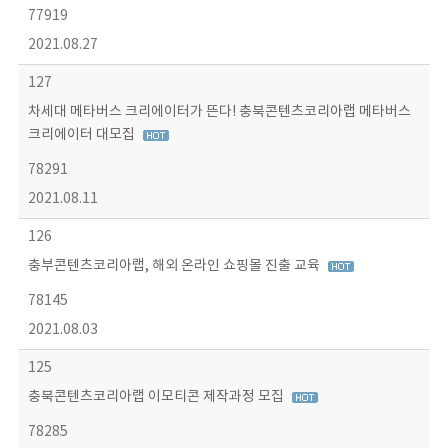
77919
2021.08.27
127
차세대 메타버스 크리에이터가 뜬다! 충북콘텐츠코리아랩 메타버스
크리에이터 대모집
78291
2021.08.11
126
충부콘텐츠코리아랩, 해외 온라인 쇼핑몰 진출 교육
78145
2021.08.03
125
충북콘텐츠코리아랩 이모티콘 제작과정 모집
78285