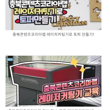
충북콘텐츠코리아랩 레이저커팅기로 토퍼 만들기!