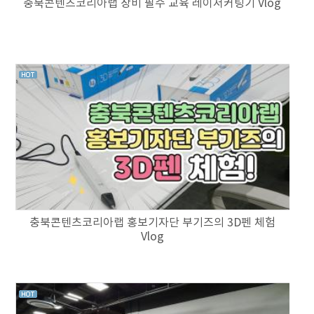
충북콘텐츠코리아랩 장비 필수 교육 레이저커팅기 Vlog
충북콘텐츠코리아랩 홍보기자단 부기즈의 3D펜 체험
Vlog