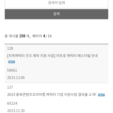
총 게시물
158
개
,
페이지
4
/ 16
콘텐츠이슈 목록 - 번호, 제목, 작성자, 파일, 조회수, 작성일 정보 제공
128
[지역캐릭터 굿즈 제작 지원 사업] 아트로 캐릭터 페스티벌 안내
59661
2023.12.06
127
2023 충북콘텐츠코리아랩 캐릭터 기업 지원사업 결과물 소개!
60224
2023.11.30