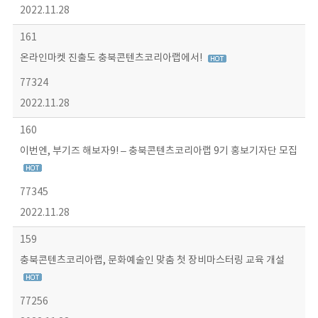
2022.11.28
161
온라인마켓 진출도 충북콘텐츠코리아랩에서!
77324
2022.11.28
160
이번엔, 부기즈 해보자9! – 충북콘텐츠코리아랩 9기 홍보기자단 모집
77345
2022.11.28
159
충북콘텐츠코리아랩, 문화예술인 맞춤 첫 장비마스터링 교육 개설
77256