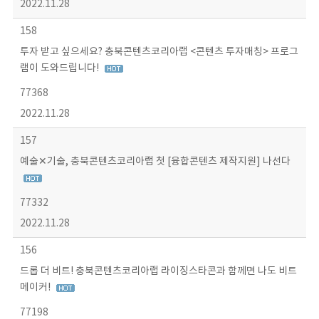
2022.11.28
158
투자 받고 싶으세요? 충북콘텐츠코리아랩 <콘텐츠 투자매칭> 프로그
램이 도와드립니다!
77368
2022.11.28
157
예술✕기술, 충북콘텐츠코리아랩 첫 [융합콘텐츠 제작지원] 나선다
77332
2022.11.28
156
드롭 더 비트! 충북콘텐츠코리아랩 라이징스타콘과 함께면 나도 비트
메이커!
77198