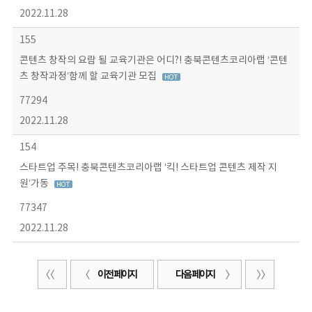
2022.11.28
155
콘텐츠 창작의 요람 될 교육기관은 어디?! 충북콘텐츠코리아랩 ‘콘텐
츠 창작과정’함께 할 교육기관 모집
77294
2022.11.28
154
스타트업 주목! 충북콘텐츠코리아랩 ‘킥! 스타트업 콘텐츠 제작 지
원’가동
77347
2022.11.28
이전 페이지
다음 페이지