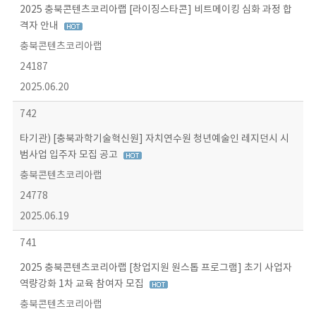
2025 충북콘텐츠코리아랩 [라이징스타콘] 비트메이킹 심화 과정 합
격자 안내
충북콘텐츠코리아랩
24187
2025.06.20
742
타기관) [충북과학기술혁신원] 자치연수원 청년예술인 레지던시 시
범사업 입주자 모집 공고
충북콘텐츠코리아랩
24778
2025.06.19
741
2025 충북콘텐츠코리아랩 [창업지원 원스톱 프로그램] 초기 사업자
역량강화 1차 교육 참여자 모집
충북콘텐츠코리아랩