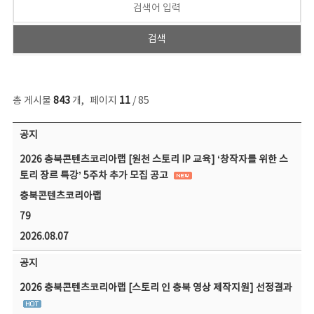
총 게시물
843
개
,
페이지
11
/ 85
공지사항 목록 - 번호, 제목, 작성자, 파일, 조회수, 작성일 정보 제공
공지
2026 충북콘텐츠코리아랩 [원천 스토리 IP 교육] ‘창작자를 위한 스
토리 장르 특강’ 5주차 추가 모집 공고
충북콘텐츠코리아랩
79
2026.08.07
공지
2026 충북콘텐츠코리아랩 [스토리 인 충북 영상 제작지원] 선정결과