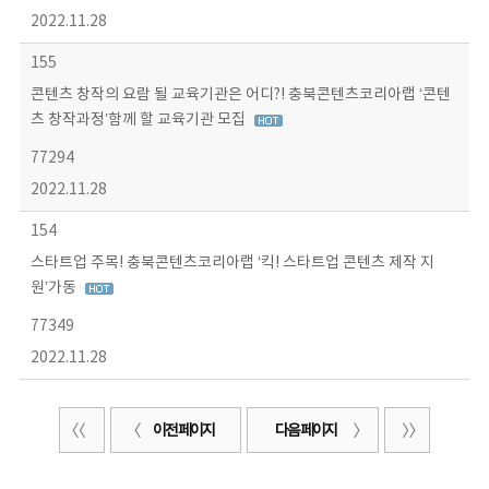
2022.11.28
155
콘텐츠 창작의 요람 될 교육기관은 어디?! 충북콘텐츠코리아랩 ‘콘텐
츠 창작과정’함께 할 교육기관 모집
77294
2022.11.28
154
스타트업 주목! 충북콘텐츠코리아랩 ‘킥! 스타트업 콘텐츠 제작 지
원’가동
77349
2022.11.28
이전 페이지
다음 페이지