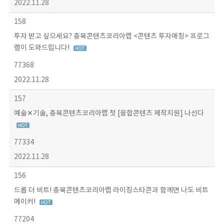
2022.11.28
158
투자 받고 싶으세요? 충북콘텐츠코리아랩 <콘텐츠 투자매칭> 프로그
램이 도와드립니다!
77368
2022.11.28
157
예술✕기술, 충북콘텐츠코리아랩 첫 [융합콘텐츠 제작지원] 나선다
77334
2022.11.28
156
드롭 더 비트! 충북콘텐츠코리아랩 라이징스타콘과 함께면 나도 비트
메이커!
77204