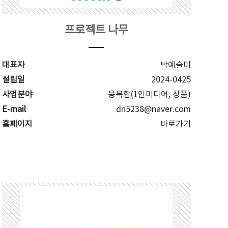
프로젝트 나무
대표자
박예슬미
설립일
2024-0425
사업분야
융복합(1인미디어, 상품)
E-mail
dn5238@naver.com
홈페이지
바로가기