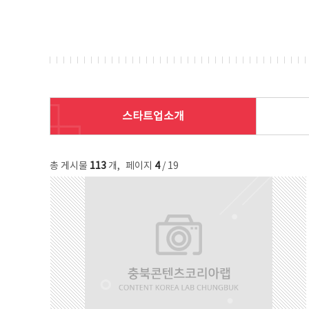
스타트업소개
총 게시물
113
개
,
페이지
4
/ 19