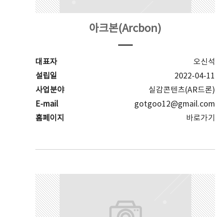
아크본(Arcbon)
대표자
오신석
설립일
2022-04-11
사업분야
실감콘텐츠(AR드론)
E-mail
gotgoo12@gmail.com
홈페이지
바로가기