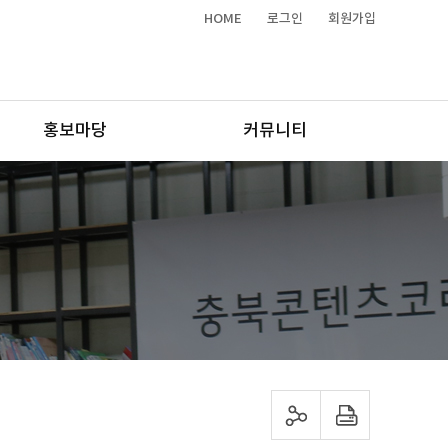
HOME
로그인
회원가입
홍보마당
커뮤니티
sns 공유하기
프린트하기