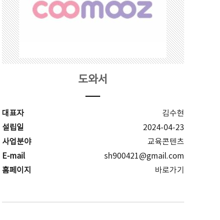
도와서
대표자
김수현
설립일
2024-04-23
사업분야
교육콘텐츠
E-mail
sh900421@gmail.com
홈페이지
바로가기