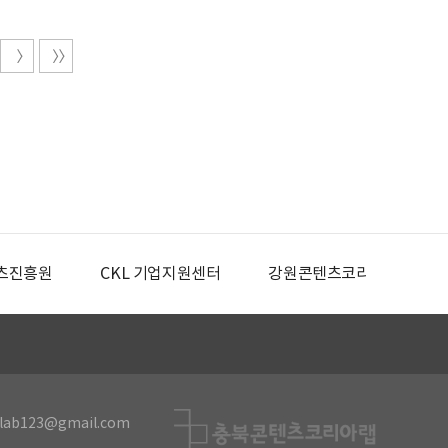
츠진흥원
CKL 기업지원센터
강원콘텐츠코리아랩
lab123@gmail.com