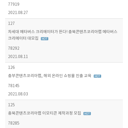
77919
2021.08.27
127
차세대 메타버스 크리에이터가 뜬다! 충북콘텐츠코리아랩 메타버스
크리에이터 대모집
78292
2021.08.11
126
충부콘텐츠코리아랩, 해외 온라인 쇼핑몰 진출 교육
78145
2021.08.03
125
충북콘텐츠코리아랩 이모티콘 제작과정 모집
78285