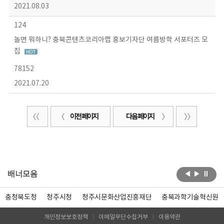
2021.08.03
124
놀면 뭐하니? 충북콘텐츠코리아랩 홍보기자단 여름방학 서포터즈 모
집
78152
2021.07.20
이전 페이지
다음 페이지
배너모음
충청북도청
청주시청
청주시문화산업진흥재단
충북과학기술혁신원
개인정보보호정책
이메일무단수집거부
이용약관