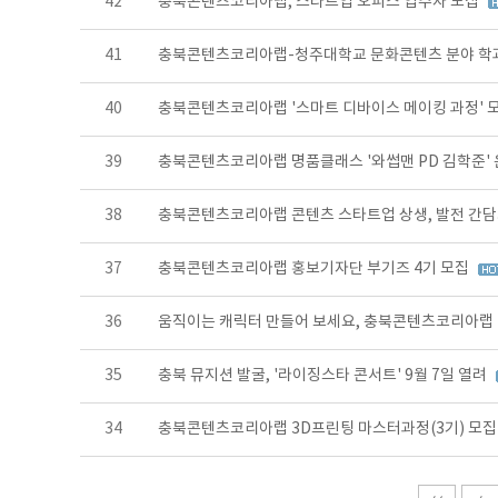
42
충북콘텐츠코리아랩, 스타트업 오피스 입주자 모집
41
충북콘텐츠코리아랩-청주대학교 문화콘텐츠 분야 학
40
충북콘텐츠코리아랩 '스마트 디바이스 메이킹 과정' 
39
충북콘텐츠코리아랩 명품클래스 '와썹맨 PD 김학준'
38
충북콘텐츠코리아랩 콘텐츠 스타트업 상생, 발전 간
37
충북콘텐츠코리아랩 홍보기자단 부기즈 4기 모집
36
움직이는 캐릭터 만들어 보세요, 충북콘텐츠코리아랩
35
충북 뮤지션 발굴, '라이징스타 콘서트' 9월 7일 열려
34
충북콘텐츠코리아랩 3D프린팅 마스터과정(3기) 모