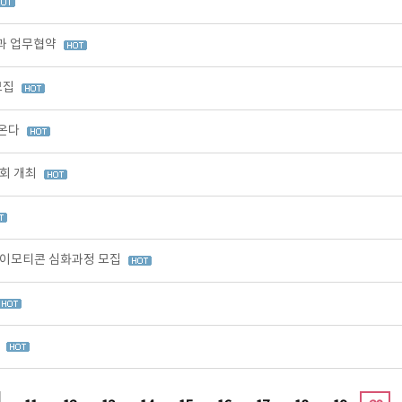
과 업무협약
모집
 온다
담회 개최
 이모티콘 심화과정 모집
집