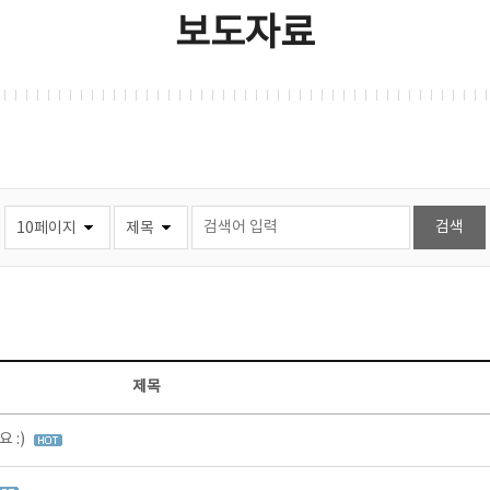
보도자료
제목
 :)