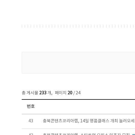
게시물 검색
총 게시물
233
개
,
페이지
20
/ 24
번호
보도자료 목록 - 번호, 제목, 작성자, 파일, 조회수, 작성일 정보 제공
43
충북콘텐츠코리아랩, 14일 명품클래스 개최 놀러오세요