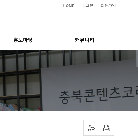
HOME
로그인
회원가입
홍보마당
커뮤니티
sns 공유하기
프린트하기