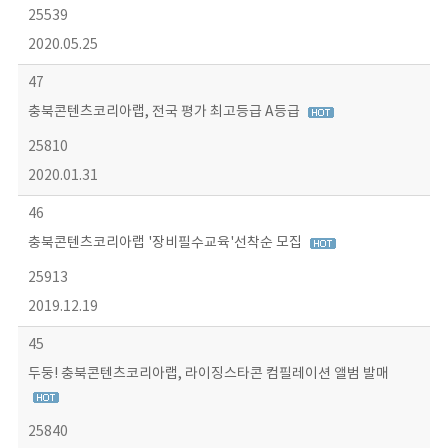
25539
2020.05.25
47
충북콘텐츠코리아랩, 전국 평가 최고등급 A등급
25810
2020.01.31
46
충북콘텐츠코리아랩 '장비필수교육'선착순 모집
25913
2019.12.19
45
두둥! 충북콘텐츠코리아랩, 라이징스타콘 컴필레이션 앨범 발매
25840