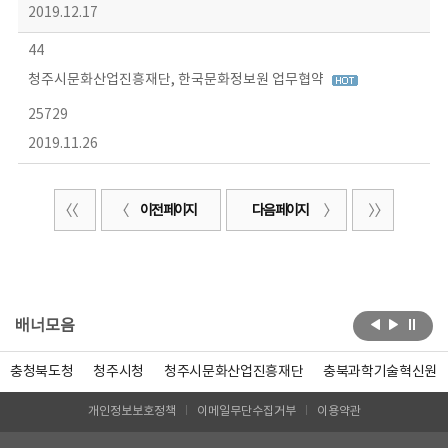
2019.12.17
44
청주시문화산업진흥재단, 한국문화정보원 업무협약
25729
2019.11.26
이전 페이지
다음 페이지
배너모음
충청북도청
청주시청
청주시문화산업진흥재단
충북과학기술혁신원
개인정보보호정책
이메일무단수집거부
이용약관