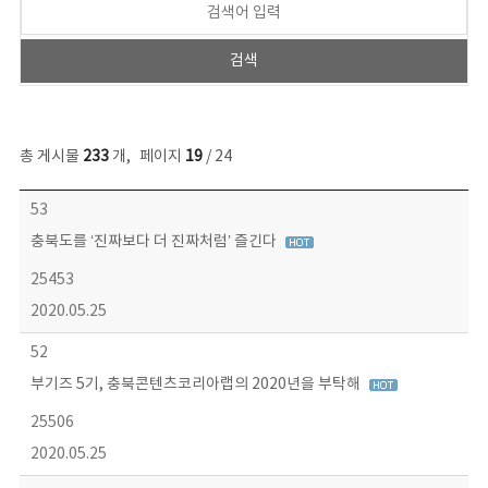
총 게시물
233
개
,
페이지
19
/ 24
보도자료 목록 - 번호, 제목, 작성자, 파일, 조회수, 작성일 정보 제공
53
충북도를 ‘진짜보다 더 진짜처럼’ 즐긴다
25453
2020.05.25
52
부기즈 5기, 충북콘텐츠코리아랩의 2020년을 부탁해
25506
2020.05.25