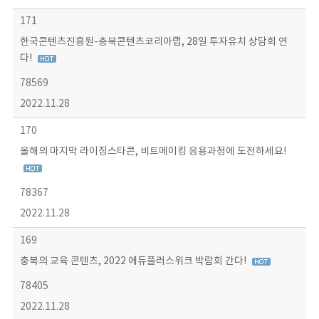
171
한국콘텐츠진흥원-충북콘텐츠코리아랩, 28일 투자유치 상담회 연
다!
78569
2022.11.28
170
올해의 마지막 라이징스타콘, 비트메이킹 응용과정에 도전하세요!
78367
2022.11.28
169
충북의 교육 콘텐츠, 2022 에듀플러스위크 박람회 간다!
78405
2022.11.28