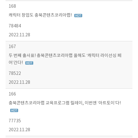
168
캐릭터 창업도 충북콘텐츠코리아랩!
78484
2022.11.28
167
두 번째 출사표! 충북콘텐츠코리아랩 올해도 ‘캐릭터 라이선싱 페
어’간다!
78522
2022.11.28
166
충북콘텐츠코리아랩 교육프로그램 릴레이, 이번엔 ‘아트토이’다!
77735
2022.11.28