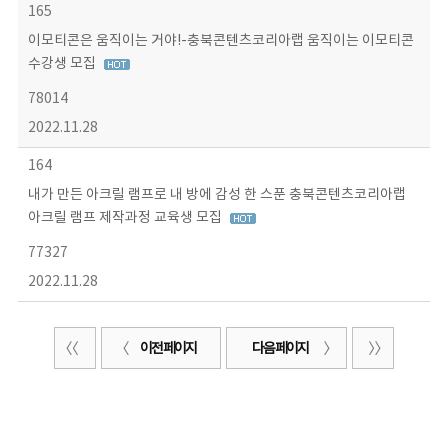
165
이모티콘은 움직이는 거야!-충북콘텐츠코리아랩 움직이는 이모티콘
수강생 모집
78014
2022.11.28
164
내가 만든 아크릴 램프로 내 방에 감성 한 스푼 충북콘텐츠코리아랩
아크릴 램프 제작과정 교육생 모집
77327
2022.11.28
이전 페이지
다음 페이지