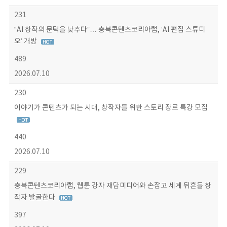
231
“AI 창작의 문턱을 낮추다”… 충북콘텐츠코리아랩, ‘AI 편집 스튜디
오’ 개방
489
2026.07.10
230
이야기가 콘텐츠가 되는 시대, 창작자를 위한 스토리 장르 특강 모집
440
2026.07.10
229
충북콘텐츠코리아랩, 웹툰 강자 재담미디어와 손잡고 세계 뒤흔들 창
작자 발굴한다
397