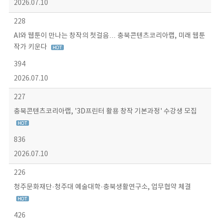
2026.07.10
228
AI와 웹툰이 만나는 창작의 첫걸음… 충북콘텐츠코리아랩, 미래 웹툰
작가 키운다
394
2026.07.10
227
충북콘텐츠코리아랩, '3D프린터 활용 창작 기본과정' 수강생 모집
836
2026.07.10
226
청주문화재단·청주대 예술대학·충북생활연구소, 업무협약 체결
426