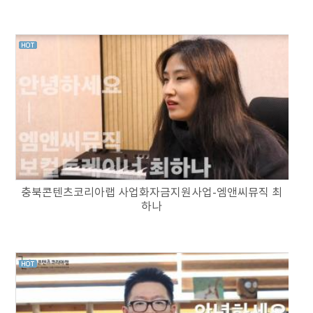
충북콘텐츠코리아랩 사업화자금지원사업-엠앤씨뮤직 최
하나