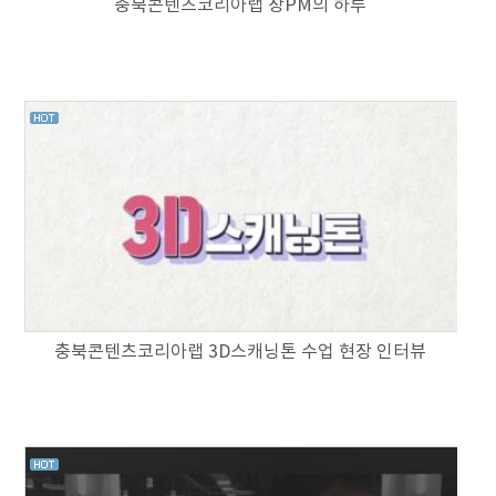
충북콘텐츠코리아랩 장PM의 하루
충북콘텐츠코리아랩 3D스캐닝톤 수업 현장 인터뷰