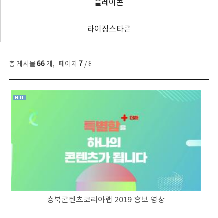
플레이콘
라이징스타콘
총 게시물
66
개
,
페이지
7
/ 8
충북콘텐츠코리아랩 2019 홍보 영상