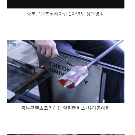
충북콘텐츠코리아랩 1차년도 성과영상
충북콘텐츠코리아랩 열린캠퍼스-유리공예편