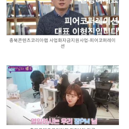
충북콘텐츠코리아랩 사업화자금지원사업-피어코퍼레이
션