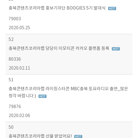
충북콘텐츠코리아랩 홍보기자단 BOOGIES 5기 발대식
79003
2020.05.25
52
충북콘텐츠코리아랩 당당이 이모티콘 카카오 플랫폼 등록
80336
2020.02.11
51
충북콘텐츠코리아랩 라이징스타콘 MBC충북 토요라디오 출연_많은
청각 바랍니다:)
79876
2020.02.06
50
충북콘텐츠코리아랩 선물 받았어요!