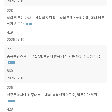
2026.07.10
228
AI와 웹툰이 만나는 창작의 첫걸음… 충북콘텐츠코리아랩, 미래 웹툰
작가 키운다
419
2026.07.10
227
충북콘텐츠코리아랩, '3D프린터 활용 창작 기본과정' 수강생 모집
860
2026.07.10
226
청주문화재단·청주대 예술대학·충북생활연구소, 업무협약 체결
428