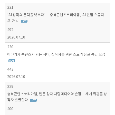
231
“AI 창작의 문턱을 낮추다”… 충북콘텐츠코리아랩, ‘AI 편집 스튜디
오’ 개방
492
2026.07.10
230
이야기가 콘텐츠가 되는 시대, 창작자를 위한 스토리 장르 특강 모집
443
2026.07.10
229
충북콘텐츠코리아랩, 웹툰 강자 재담미디어와 손잡고 세계 뒤흔들 창
작자 발굴한다
400