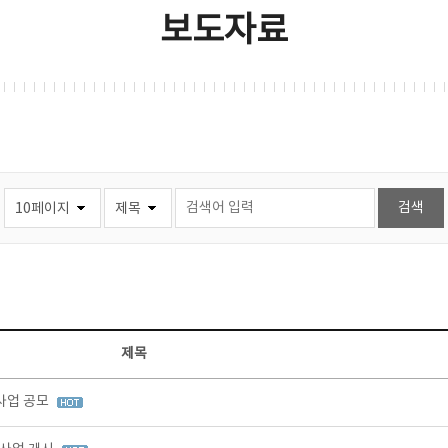
보도자료
제목
사업 공모