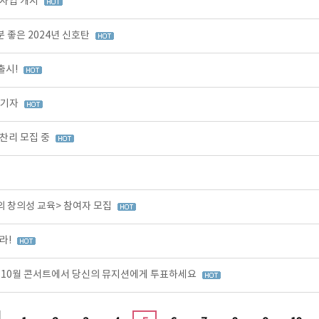
원사업 개시
 좋은 2024년 신호탄
출시!
즐기자
찬리 모집 중
의 창의성 교육> 참여자 모집
라!
0, 10월 콘서트에서 당신의 뮤지션에게 투표하세요