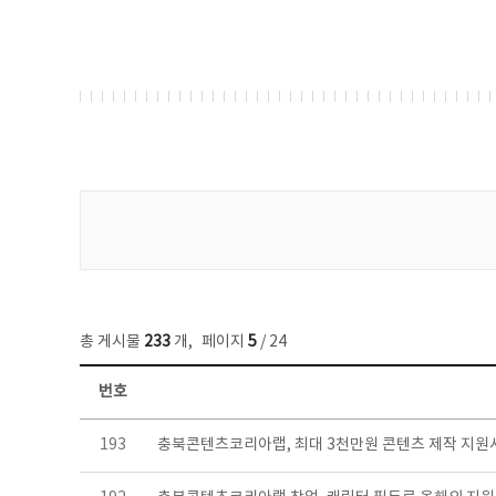
게시물 검색
총 게시물
233
개
,
페이지
5
/ 24
번호
보도자료 목록 - 번호, 제목, 작성자, 파일, 조회수, 작성일 정보 제공
193
충북콘텐츠코리아랩, 최대 3천만원 콘텐츠 제작 지원