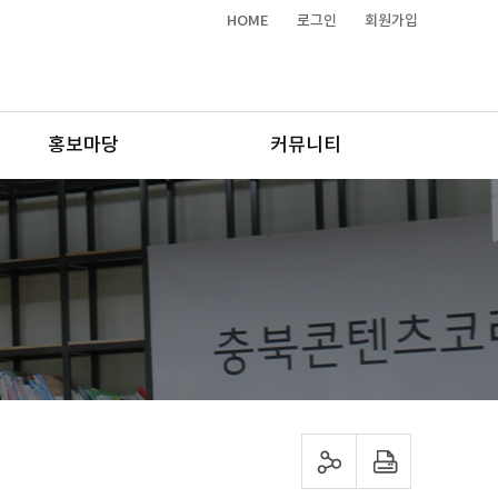
HOME
로그인
회원가입
홍보마당
커뮤니티
sns 공유하기
프린트하기