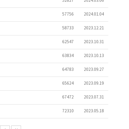
52827
2024.03.06
57756
2024.01.04
58733
2023.12.21
62547
2023.10.31
63834
2023.10.13
64783
2023.09.27
65624
2023.09.19
67472
2023.07.31
72310
2023.05.18