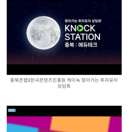
충북콘랩X한국콘텐츠진흥원 케이녹 찾아가는 투자유치
상담회