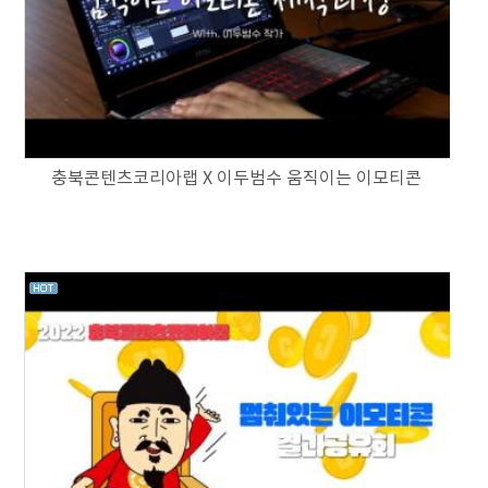
충북콘텐츠코리아랩 X 이두범수 움직이는 이모티콘