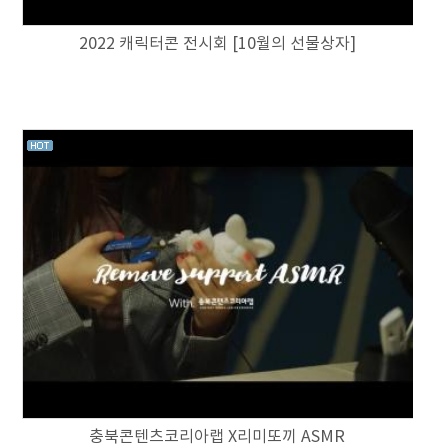
2022 캐릭터콘 전시회 [10월의 선물상자]
충북콘텐츠코리아랩 X리미또끼 ASMR