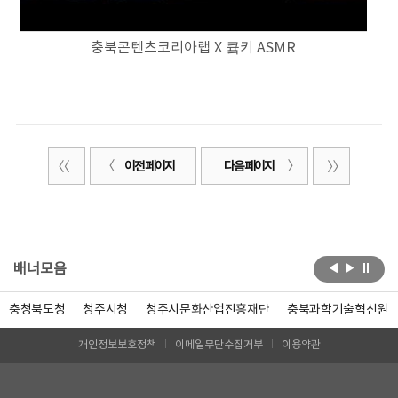
충북콘텐츠코리아랩 X 큨키 ASMR
이전 페이지
다음 페이지
배너모음
충청북도청
청주시청
청주시문화산업진흥재단
충북과학기술혁신원
개인정보보호정책
이메일무단수집거부
이용약관