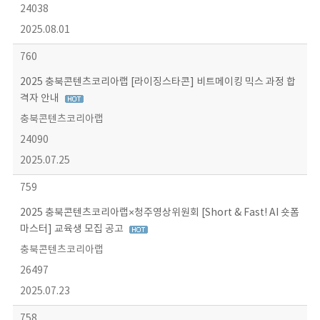
24038
2025.08.01
760
2025 충북콘텐츠코리아랩 [라이징스타콘] 비트메이킹 믹스 과정 합
격자 안내
충북콘텐츠코리아랩
24090
2025.07.25
759
2025 충북콘텐츠코리아랩×청주영상위원회 [Short & Fast! AI 숏폼
마스터] 교육생 모집 공고
충북콘텐츠코리아랩
26497
2025.07.23
758