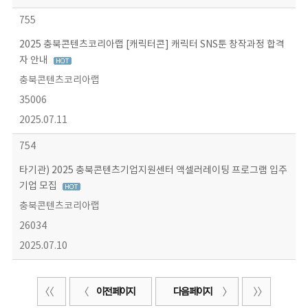
755
2025 충북콘텐츠코리아랩 [캐릭터콘] 캐릭터 SNS툰 창작과정 합격
자 안내
충북콘텐츠코리아랩
35006
2025.07.11
754
타기관) 2025 충북콘텐츠기업지원센터 액셀러레이팅 프로그램 입주
기업 모집
충북콘텐츠코리아랩
26034
2025.07.10
이전 페이지
다음 페이지