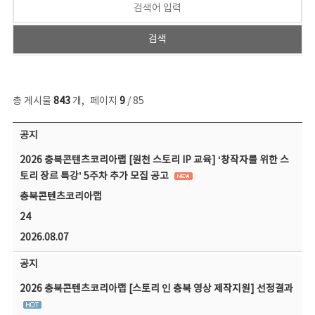
총 게시물
843
개
,
페이지
9
/ 85
공지사항 목록 - 번호, 제목, 작성자, 파일, 조회수, 작성일 정보 제공
공지
2026 충북콘텐츠코리아랩 [원천 스토리 IP 교육] ‘창작자를 위한 스
토리 장르 특강’ 5주차 추가 모집 공고
충북콘텐츠코리아랩
24
2026.08.07
공지
2026 충북콘텐츠코리아랩 [스토리 인 충북 영상 제작지원] 선정결과