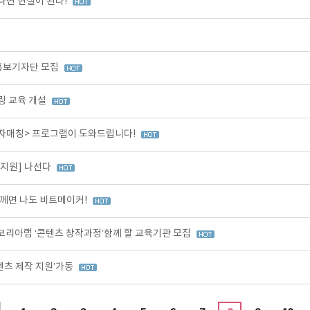
나면 현실이 된다!
 홍보기자단 모집
링 교육 개설
투자매칭> 프로그램이 도와드립니다!
작지원] 나선다
께면 나도 비트메이커!
코리아랩 ‘콘텐츠 창작과정’함께 할 교육기관 모집
텐츠 제작 지원’가동