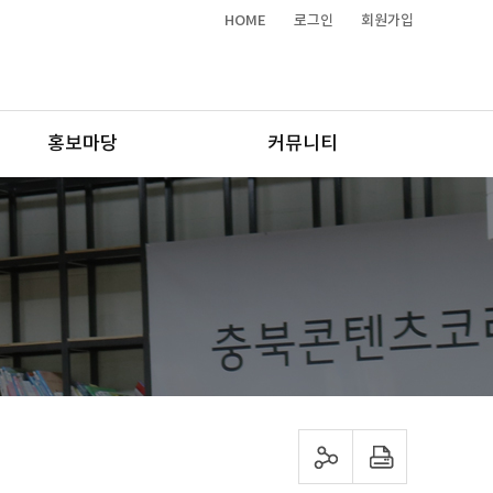
HOME
로그인
회원가입
홍보마당
커뮤니티
sns 공유하기
프린트하기