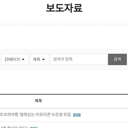
보도자료
제목
츠코리아랩 ‘멈춰있는 이모티콘’수강생 모집