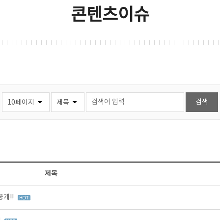
콘텐츠이슈
제목
개!!