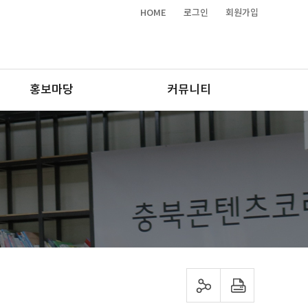
HOME
로그인
회원가입
홍보마당
커뮤니티
sns 공유하기
프린트하기