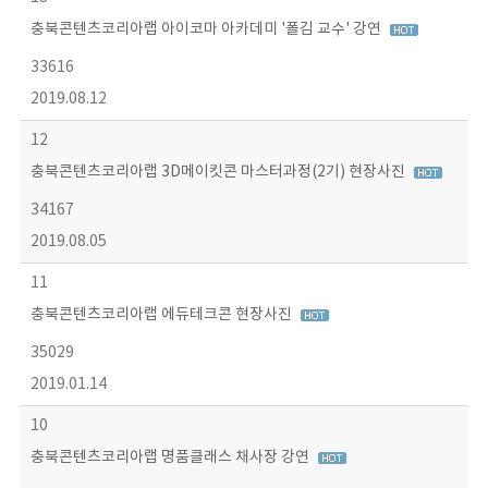
충북콘텐츠코리아랩 아이코마 아카데미 '폴김 교수' 강연
33616
2019.08.12
12
충북콘텐츠코리아랩 3D메이킷콘 마스터과정(2기) 현장사진
34167
2019.08.05
11
충북콘텐츠코리아랩 에듀테크콘 현장사진
35029
2019.01.14
10
충북콘텐츠코리아랩 명품클래스 채사장 강연