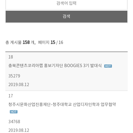
총 게시물
158
개
,
페이지
15
/ 16
콘텐츠이슈 목록 - 번호, 제목, 작성자, 파일, 조회수, 작성일 정보 제공
18
충북콘텐츠코리아랩 홍보기자단 BOOGIES 3기 발대식
35279
2019.08.12
17
청주시문화산업진흥재단-청주대학교 산업디자인학과 업무협약
34768
2019.08.12