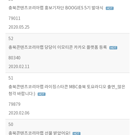
충북콘텐츠코리아랩 홍보기자단 BOOGIES 5기 발대식
79011
2020.05.25
52
충북콘텐츠코리아랩 당당이 이모티콘 카카오 플랫폼 등록
80340
2020.02.11
51
충북콘텐츠코리아랩 라이징스타콘 MBC충북 토요라디오 출연_많은
청각 바랍니다:)
79879
2020.02.06
50
충북콘텐츠코리아랩 선물 받았어요!