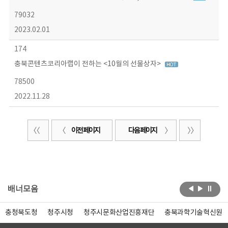
79032
2023.02.01
174
충북콘텐츠코리아랩이 전하는 <10월의 선물상자>
78500
2022.11.28
이전 페이지
다음 페이지
배너모음
충청북도청
청주시청
청주시문화산업진흥재단
충북과학기술혁신원