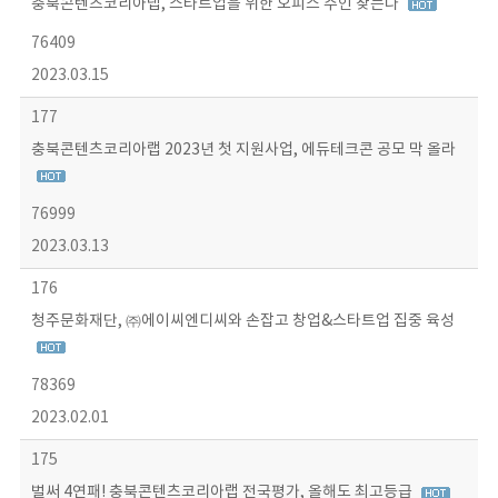
충북콘텐츠코리아랩, 스타트업을 위한 오피스 주인 찾는다
76409
2023.03.15
177
충북콘텐츠코리아랩 2023년 첫 지원사업, 에듀테크콘 공모 막 올라
76999
2023.03.13
176
청주문화재단, ㈜에이씨엔디씨와 손잡고 창업&스타트업 집중 육성
78369
2023.02.01
175
벌써 4연패! 충북콘텐츠코리아랩 전국평가, 올해도 최고등급