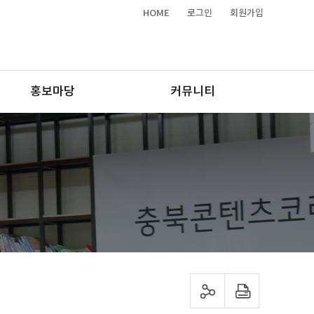
HOME
로그인
회원가입
홍보마당
커뮤니티
sns 공유하기
프린트하기