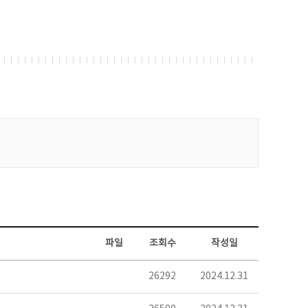
파일
조회수
작성일
26292
2024.12.31