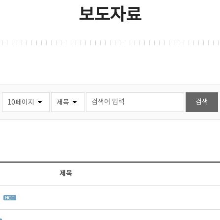
보도자료
제목
집