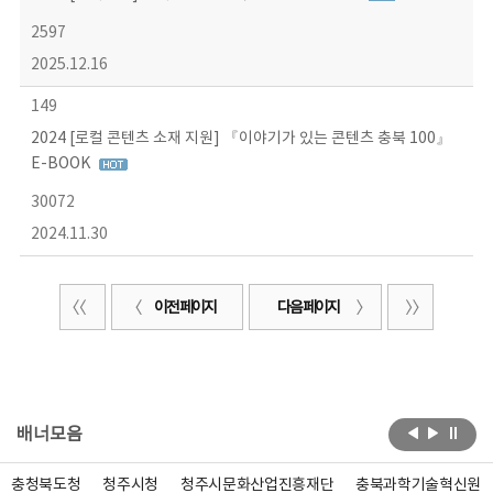
2597
2025.12.16
149
2024 [로컬 콘텐츠 소재 지원] 『이야기가 있는 콘텐츠 충북 100』
E-BOOK
30072
2024.11.30
이전 페이지
다음 페이지
배너모음
충청북도청
청주시청
청주시문화산업진흥재단
충북과학기술혁신원