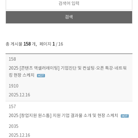
총 게시물
158
개
,
페이지
1
/ 16
콘텐츠이슈 목록 - 번호, 제목, 작성자, 파일, 조회수, 작성일 정보 제공
158
2025 [콘텐츠 액셀러레이팅] 기업진단 및 컨설팅·오픈 특강·네트워
킹 현장 스케치
1910
2025.12.16
157
2025 [창업지원 원스톱] 지원 기업 결과물 소개 및 현장 스케치
2035
2025.12.16