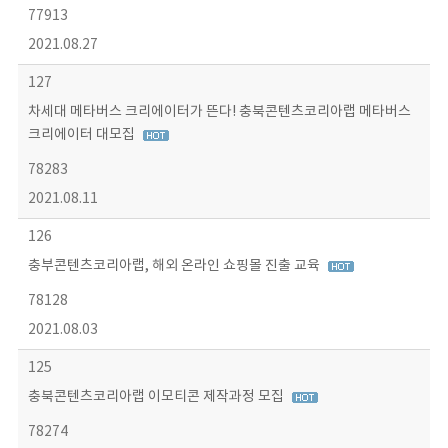
77913
2021.08.27
127
차세대 메타버스 크리에이터가 뜬다! 충북콘텐츠코리아랩 메타버스
크리에이터 대모집
78283
2021.08.11
126
충부콘텐츠코리아랩, 해외 온라인 쇼핑몰 진출 교육
78128
2021.08.03
125
충북콘텐츠코리아랩 이모티콘 제작과정 모집
78274