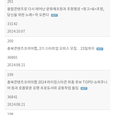
201
융합콘텐츠로 다시 태어난 문화제조창과 초정행궁 <창고>&<초정,
당신을 위한 노래> 막 오른다
33142
2024.10.07
200
충북콘텐츠코리아랩, 2기 스타트업 오피스 모집…23일까지
36865
2024.08.21
199
충북콘텐츠코리아랩 2024 라이징스타콘 최종 후보 TOP5! 슈퍼주니
어 등과 호흡맞춘 유명 프로듀서와 공동작업 돌입
36841
2024.08.21
198