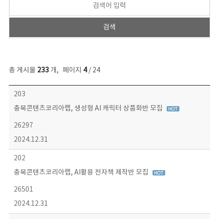
총 게시물
233
개
,
페이지
4
/ 24
보도자료 목록 - 번호, 제목, 작성자, 파일, 조회수, 작성일 정보 제공
203
충북콘텐츠코리아랩, 생성형 AI 캐릭터 상품화반 모집
26297
2024.12.31
202
충북콘텐츠코리아랩, AI활용 전자책 제작반 모집
26501
2024.12.31