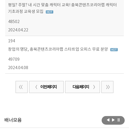
평일? 주말? 내 시간 맞춤 캐릭터 교육! 충북콘텐츠코리아랩 캐릭터
기초과정 교육생 모집
48502
2024.04.22
194
창업의 명당, 충북콘텐츠코리아랩 스타트업 오피스 무료 분양
49709
2024.04.08
이전 페이지
다음 페이지
배너모음