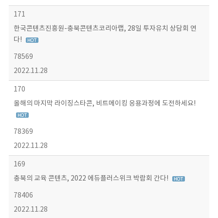
171
한국콘텐츠진흥원-충북콘텐츠코리아랩, 28일 투자유치 상담회 연
다!
78569
2022.11.28
170
올해의 마지막 라이징스타콘, 비트메이킹 응용과정에 도전하세요!
78369
2022.11.28
169
충북의 교육 콘텐츠, 2022 에듀플러스위크 박람회 간다!
78406
2022.11.28