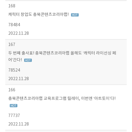
168
캐릭터 창업도 충북콘텐츠코리아랩!
78484
2022.11.28
167
두 번째 출사표! 충북콘텐츠코리아랩 올해도 ‘캐릭터 라이선싱 페
어’간다!
78524
2022.11.28
166
충북콘텐츠코리아랩 교육프로그램 릴레이, 이번엔 ‘아트토이’다!
77737
2022.11.28