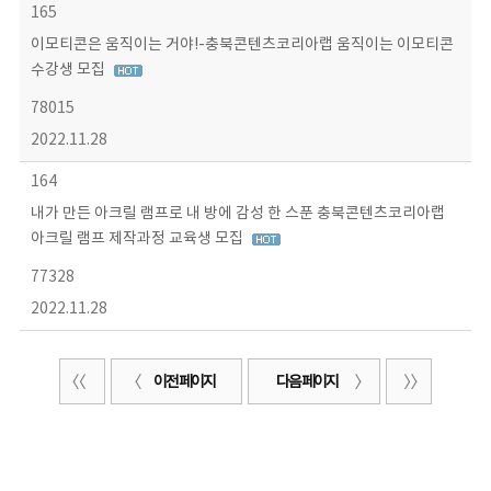
165
이모티콘은 움직이는 거야!-충북콘텐츠코리아랩 움직이는 이모티콘
수강생 모집
78015
2022.11.28
164
내가 만든 아크릴 램프로 내 방에 감성 한 스푼 충북콘텐츠코리아랩
아크릴 램프 제작과정 교육생 모집
77328
2022.11.28
이전 페이지
다음 페이지