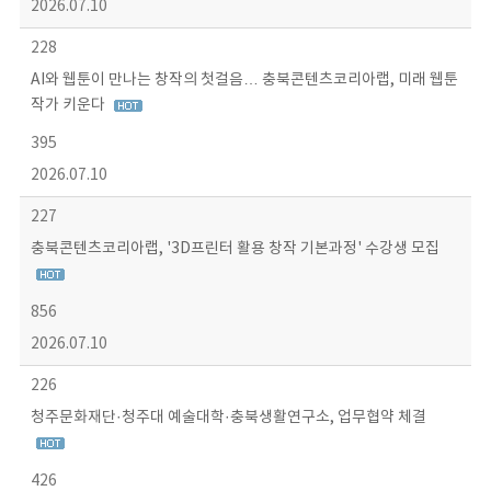
2026.07.10
228
AI와 웹툰이 만나는 창작의 첫걸음… 충북콘텐츠코리아랩, 미래 웹툰
작가 키운다
395
2026.07.10
227
충북콘텐츠코리아랩, '3D프린터 활용 창작 기본과정' 수강생 모집
856
2026.07.10
226
청주문화재단·청주대 예술대학·충북생활연구소, 업무협약 체결
426