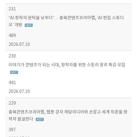
231
“AI 창작의 문턱을 낮추다”… 충북콘텐츠코리아랩, ‘AI 편집 스튜디
오’ 개방
489
2026.07.10
230
이야기가 콘텐츠가 되는 시대, 창작자를 위한 스토리 장르 특강 모집
441
2026.07.10
229
충북콘텐츠코리아랩, 웹툰 강자 재담미디어와 손잡고 세계 뒤흔들 창
작자 발굴한다
397