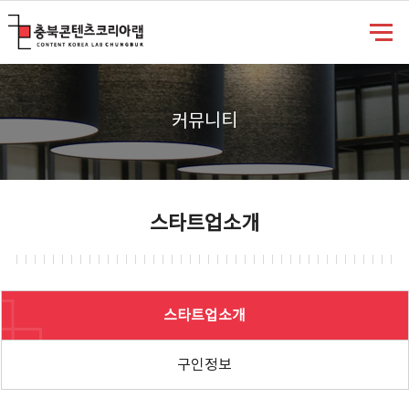
충북콘텐츠코리아랩
커뮤니티
스타트업소개
스타트업소개
구인정보