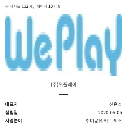
총 게시물
113
개
,
페이지
10
/ 19
(주)위플레이
대표자
신은섭
설립일
2020-06-06
사업분야
취미공유 키트 제조