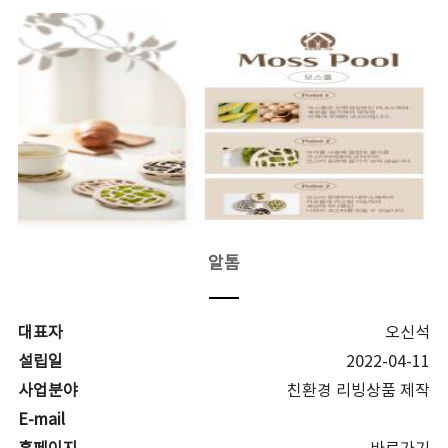
알톰
대표자
오신석
설립일
2022-04-11
사업분야
친환경 리빙상품 제작
E-mail