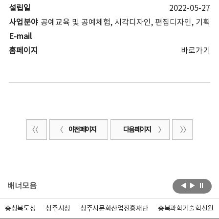
설립일
2022-05-27
사업분야
공예교육 및 공예체험, 시각디자인, 편집디자인, 기획
E-mail
홈페이지
바로가기
이전 페이지
다음 페이지
배너모음
충청북도청
청주시청
청주시문화산업진흥재단
충북과학기술혁신원