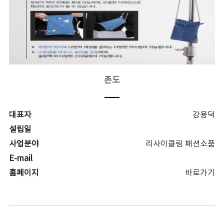
존도
대표자
강용덕
설립일
사업분야
리사이클링 패션소품
E-mail
홈페이지
바로가기