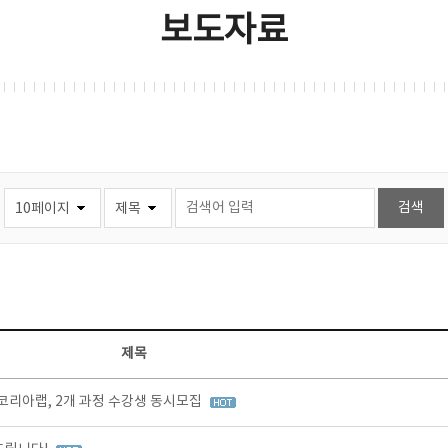
보도자료
제목
리아랩, 2개 과정 수강생 동시모집