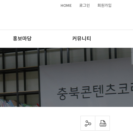
HOME
로그인
회원가입
홍보마당
커뮤니티
sns 공유하기
프린트하기