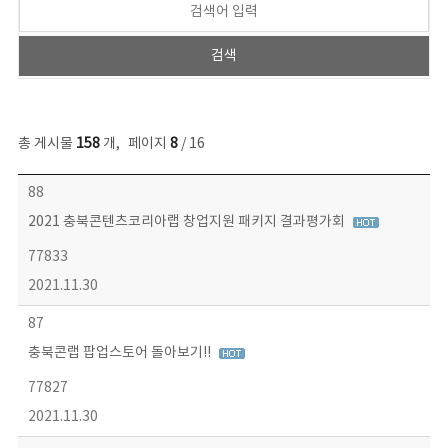
총 게시물
158
개
,
페이지
8
/ 16
콘텐츠이슈 목록 - 번호, 제목, 작성자, 파일, 조회수, 작성일 정보 제공
88
2021 충북콘텐츠코리아랩 창업지원 패키지 결과평가회
77833
2021.11.30
87
충북콘랩 팝업스토어 돌아보기!!
77827
2021.11.30