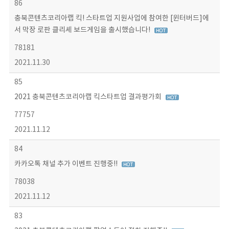
86
충북콘텐츠코리아랩 킥! 스타트업 지원사업에 참여한 [윈터버드]에
서 막장 로판 클리셰 보드게임을 출시했습니다!
78181
2021.11.30
85
2021 충북콘텐츠코리아랩 킥스타트업 결과평가회
77757
2021.11.12
84
카카오톡 채널 추가 이벤트 진행중!!
78038
2021.11.12
83