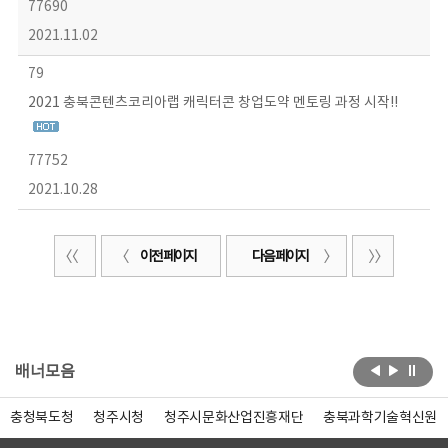
77690
2021.11.02
79
2021 충북콘텐츠코리아랩 캐릭터콘 창업도약 멘토링 과정 시작!!
77752
2021.10.28
이전 페이지
다음 페이지
배너모음
충청북도청
청주시청
청주시문화산업진흥재단
충북과학기술혁신원