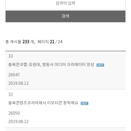
총 게시물
233
개
,
페이지
21
/ 24
보도자료 목록 - 번호, 제목, 작성자, 파일, 조회수, 작성일 정보 제공
33
충북콘코랩·유원대, 영동서 미디어 크리에이터 양성
26047
2019.08.12
32
충북콘텐츠코리아에서 이모티콘 창작해요
26050
2019.08.12