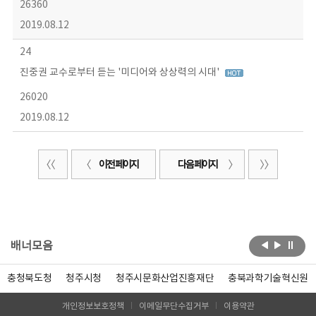
26360
2019.08.12
24
진중권 교수로부터 듣는 '미디어와 상상력의 시대'
26020
2019.08.12
이전 페이지
다음 페이지
배너모음
충청북도청
청주시청
청주시문화산업진흥재단
충북과학기술혁신원
개인정보보호정책
이메일무단수집거부
이용약관