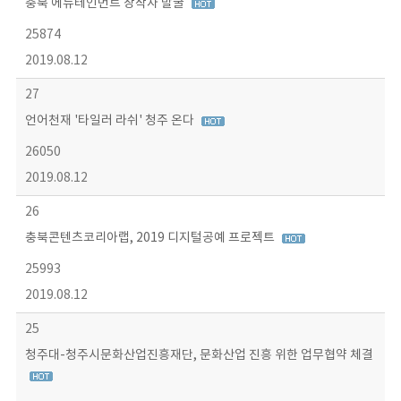
충북 에듀테인먼트 창작자 발굴
25874
2019.08.12
27
언어천재 '타일러 라쉬' 청주 온다
26050
2019.08.12
26
충북콘텐츠코리아랩, 2019 디지털공예 프로젝트
25993
2019.08.12
25
청주대-청주시문화산업진흥재단, 문화산업 진흥 위한 업무협약 체결